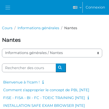
Passer au contenu principal
Connexion
Panneau latéral
Cours
Informations générales
Nantes
Nantes
Catégories de cours
Rechercher des cours
Rechercher des cours
Bienvenue à l'Icam !
Comment s'approprier le concept de PBL [NTE]
FISE - FISA - BI - FC - TOEIC TRAINING [NTE]
INSTALLATION SAFE EXAM BROWSER [NTE]