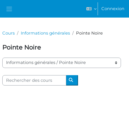
Passer au contenu principal
Connexion
Panneau latéral
Cours
Informations générales
Pointe Noire
Pointe Noire
Catégories de cours
Rechercher des cours
Rechercher des cours