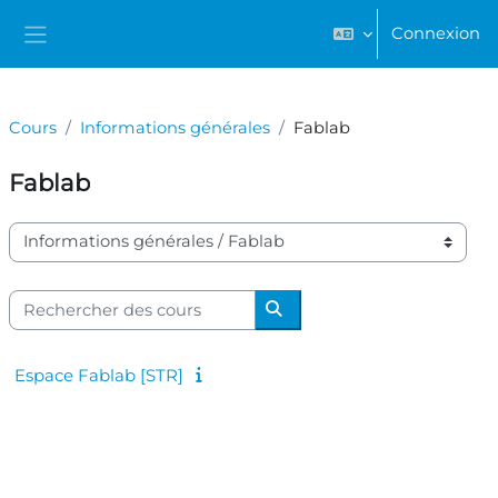
Passer au contenu principal
Connexion
Panneau latéral
Cours
Informations générales
Fablab
Fablab
Catégories de cours
Rechercher des cours
Rechercher des cours
Espace Fablab [STR]