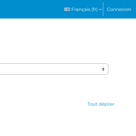
Français ‎(fr)‎
Connexion
Tout déplier