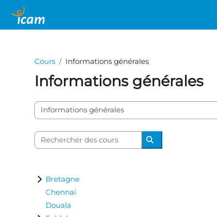
Passer au contenu principal
Accueil
Cours
Informations générales
Informations générales
Catégories de cours
Rechercher des cours
Rechercher des c
Bretagne
Chennai
Douala